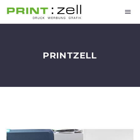
PRINTZELL
6