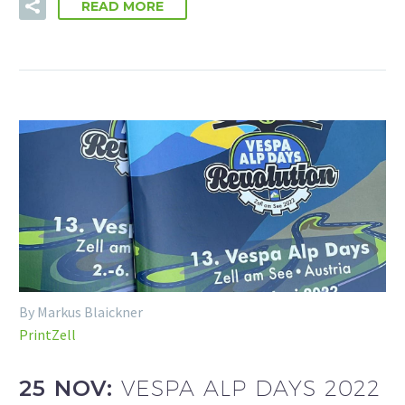
READ MORE
By Markus Blaickner
PrintZell
25 NOV:
VESPA ALP DAYS 2022