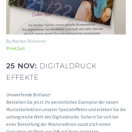
By Markus Blaickner
PrintZell
25 NOV:
DIGITALDRUCK
EFFEKTE
Umwerfende Brillanz!
Bestellen Sie jetzt Ihr persönliches Exemplar der neuen
Musterkollektion unserer Spezialeffekte und erleben Sie die
unfangreiche Welt des Digitaldrucks. Sichern Sie sich bei
einer Bestellung der Musteredition zusätzlich einen
Gutschein im Wert von 15€ auf Ihren nächsten