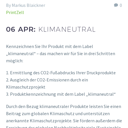
By Markus Blaickner
0
PrintZell
06 APR:
KLIMANEUTRAL
Kennzeichnen Sie Ihr Produkt mit dem Label
„klimaneutral“ – das machen wir für Sie in drei Schritten
möglich:
1. Ermittlung des CO2-Fußabdrucks Ihrer Druckprodukte
2. Ausgleich der CO2-Emissionen durch ein
Klimaschutzprojekt
3. Produktkennzeichnung mit dem Label „klimaneutral“
Durch den Bezug klimaneutraler Produkte leisten Sie einen
Beitrag zum globalen Klimaschutz und unterstützen
anerkannte Klimaschutzprojekte. Sie fördern außerdem die
Erreichung der globalen Nachhaltigkeitsziele (Sustainable