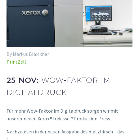
By Markus Blaickner
PrintZell
25 NOV:
WOW-FAKTOR IM
DIGITALDRUCK
Für mehr Wow-Faktor im Digitaldruck sorgen wir mit
unserer neuen Xerox® Iridesse™ Production Press.
Nachzulesen in der neuen Ausgabe des platzhirsch – das